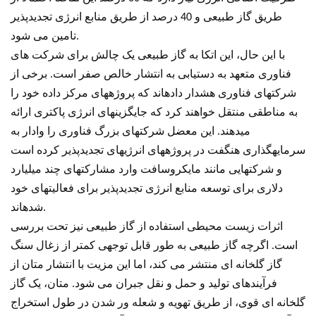
طریق گاز طبیعی و 40 درصد از طریق منابع انرژی تجدیدپذیر
تامین می شود.
با این حال، این اتکا به گاز طبیعی یک چالش برای شرکت های
فناوری متعهد به دستیابی به انتشار خالص صفر است. برخی از
شرکتهای فناوری هشدار دادهاند که پروژههای مرکز داده خود را
به مناطقی منتقل خواهند کرد که جایگزینهای انرژی پاکتری ارائه
میدهند. این معضل شرکتهای بزرگ فناوری را وادار به
سرمایهگذاری هنگفت در پروژههای انرژیهای تجدیدپذیر کرده است
و شرکتهایی مانند مایکروسافت وارد مشارکتهای چند میلیارد
دلاری برای توسعه منابع انرژی تجدیدپذیر برای فعالیتهای خود
شدهاند.
اثرات زیست محیطی استفاده از گاز طبیعی نیز تحت بررسی
است. اگرچه گاز طبیعی به طور قابل توجهی کمتر از زغال سنگ
گاز گلخانه ای منتشر می کند، اما این مزیت با انتشار متان از
فرآیندهای تولید و حمل و نقل جبران می شود. متان، یک گاز
گلخانه ای قوی، از طریق تهویه و شعله ور شدن در طول استخراج