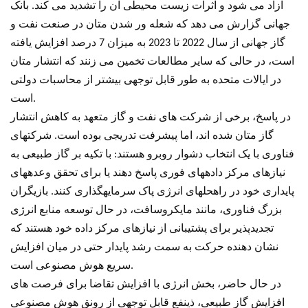
آزاد می شود و اثرات زیست محیطی آن را تشدید می کند. بانک
جهانی گزارش می دهد که شعله ور شدن متان در صنعت نفت و
گاز جهانی از سال 2022 تا 2023 به میزان 7 درصد افزایش یافته
است، در حالی که سایر مطالعات تخمین می زنند که انتشار متان
در ایالات متحده به طور قابل توجهی بیشتر از محاسبات دولتی
است.
در پاسخ، برخی از شرکت های نفت و گاز متعهد به کاهش انتشار
گاز متان شده اند، اما پیشرفت تدریجی بوده است. شرکتهای
فناوری با یک انتخاب دشوار روبرو هستند: با تکیه بر گاز طبیعی به
نیازهای مرکز دادههای فوری پاسخ دهند یا برای تحقق وعدههای
پایداری خود در راهحلهای انرژی پاک سرمایهگذاری کنند. بازیگران
بزرگ فناوری، مانند مایکروسافت، در حال توسعه منابع انرژی
تجدیدپذیر برای پشتیبانی از نیازهای مرکز داده خود هستند که
نشان دهنده حرکت به سمت رشد پایدار حتی در میان افزایش
سریع هوش مصنوعی است.
در حال حاضر، بخش انرژی با افزایش تقاضا برای فرصت های
افزایش گاز طبیعی، ذینفع قابل توجهی از رونق هوش مصنوعی