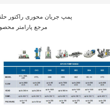
پمپ جریان محوری راکتور حلق
مرجع پارامتر محصو