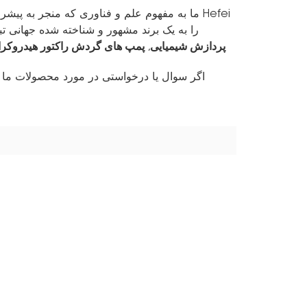
ما به مفهوم علم و فناوری که منجر به پیشرفته
Huasheng را به یک برند مشهور و شناخته شده جهان
پردازش شیمیایی
پمپ های گردش راکتور هیدروکرا
,
اگر سوال یا درخواستی در مورد محصولات ما دار