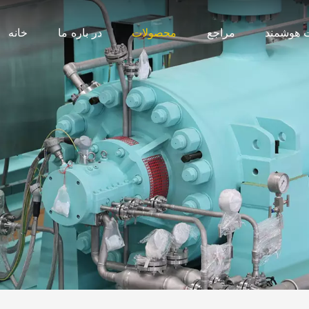
 هوشمند
مراجع
محصولات
در باره ما
خانه