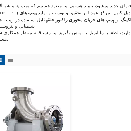
ای جدید میشود، پایبند هستیم. ما متعهد هستیم که پمپ ها و شیرآلات ei
پمپ های
ی تبدیل کنیم. تمرکز عمدتا بر تحقیق و توسعه و تولید
کینگ
پمپ های جریان محوری راکتور حلقه
، و
قابل استفاده در زمینه ه
شیمیایی و پتروشیمی.
ید، لطفا با ما ایمیل یا تماس بگیرید. ما مشتاقانه منتظر همکاری ش
هستیم.