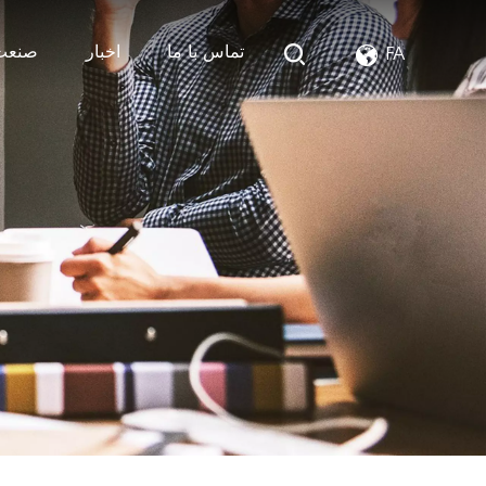
تماس با ما
اخبار
صنعت
FA