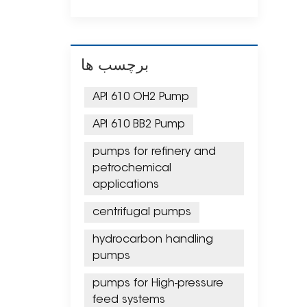
برچسب ها
API 610 OH2 Pump
API 610 BB2 Pump
pumps for refinery and
petrochemical
applications
centrifugal pumps
hydrocarbon handling
pumps
pumps for High-pressure
feed systems