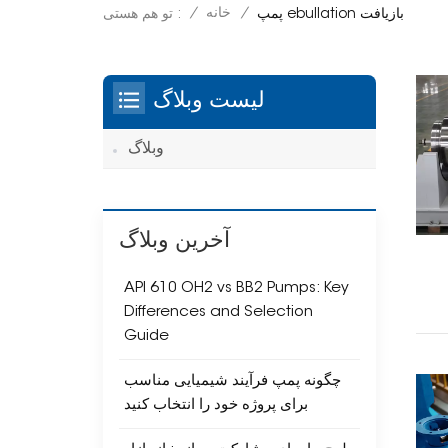
/
خانه
/
تو هم هستی :
پمپ ebullation بازیافت
لیست وبلاگ
وبلاگ
آخرین وبلاگ
API 610 OH2 vs BB2 Pumps: Key
Differences and Selection
Guide
چگونه پمپ فرآیند شیمیایی مناسب
برای پروژه خود را انتخاب کنید