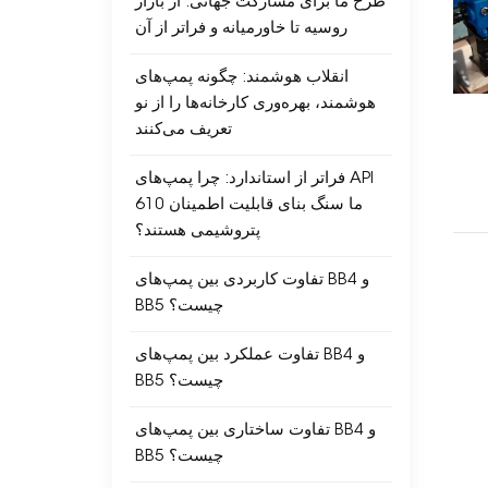
طرح ما برای مشارکت جهانی: از بازار
روسیه تا خاورمیانه و فراتر از آن
انقلاب هوشمند: چگونه پمپ‌های
هوشمند، بهره‌وری کارخانه‌ها را از نو
تعریف می‌کنند
فراتر از استاندارد: چرا پمپ‌های API
610 ما سنگ بنای قابلیت اطمینان
پتروشیمی هستند؟
تفاوت کاربردی بین پمپ‌های BB4 و
BB5 چیست؟
تفاوت عملکرد بین پمپ‌های BB4 و
BB5 چیست؟
تفاوت ساختاری بین پمپ‌های BB4 و
BB5 چیست؟