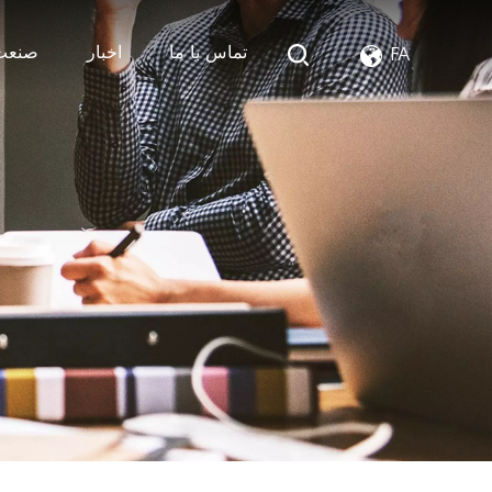
تماس با ما
اخبار
صنعت
FA