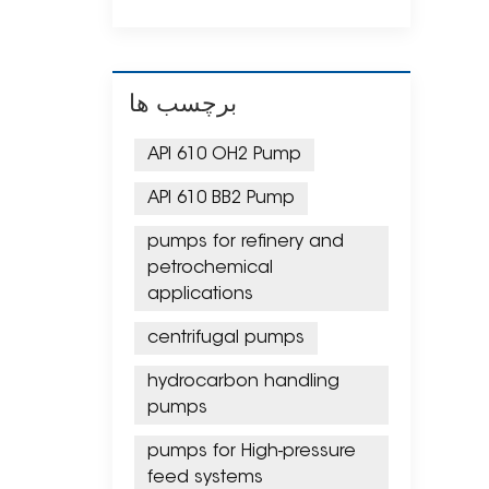
برچسب ها
API 610 OH2 Pump
API 610 BB2 Pump
pumps for refinery and
petrochemical
applications
centrifugal pumps
hydrocarbon handling
pumps
pumps for High-pressure
feed systems