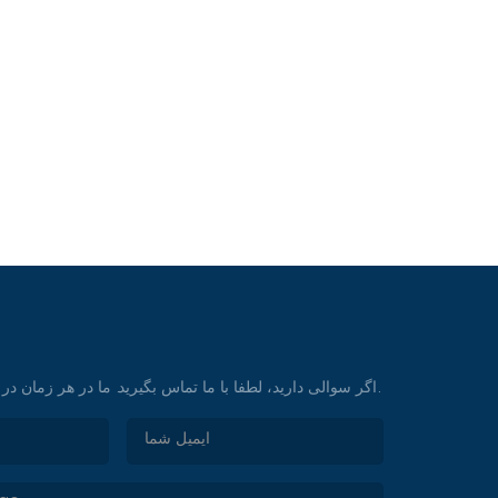
جوشان مناسب نه تنها می تواند کارایی تولید را افزای
نیز برآورده می کند و به شرکت ها کمک می کند تا مزیت 
حال توسعه حفظ کنند. مراجعگزارش صنعت: "تجزیه و ت
سبز و پایدار بر پمپ های صنعتی"، 2023.
اگر سوالی دارید، لطفا با ما تماس بگیرید. ما در هر زمان در خدمت شما خواهیم بود.