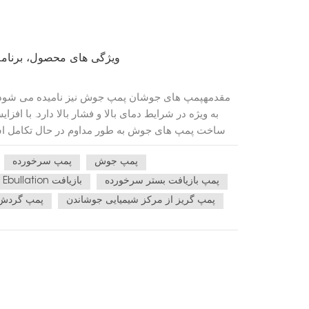
پمپ Ebullated: ویژگی های محصول، بر
مقدمهپمپ های جوشان پمپ جوش نیز نامیده می شود،
به ویژه در شرایط دمای بالا و فشار بالا دارد. با ا
ساخت پمپ های جوش به طور مداوم در حال تکامل است
تری را برآورده کند. این مقاله ویژگی‌های ساختاری
پمپ جوش
پمپ سرخورده
روندهای فعلی بازار، و فناوری
پمپ بازیافت بستر سرخورده
پمپ Ebullation بازیافت
مایعات با دمای بالا استفاده می‌شوند و طراحی آن‌ها با
پمپ گریز از مرکز شیمیایی جوشاندن
پمپ گردش 
کند. ویژگی های اصلی ساختاری عبارتند از: مواد مقاوم در 
با کارایی بالا، فولاد ضد زنگ یا آلیاژهای تیتانیوم معمولا
و خوردگی استفاده می شوند که امکان عملکرد طولان
کند.طراحی دو قاب: برای افزایش استحکام و ایمنی 
دارای طراحی دوپوشه هستند که به طور موثر از 
می‌کند.پروانه های کارآمد: طراحی پروانه مستقیماً بر ر