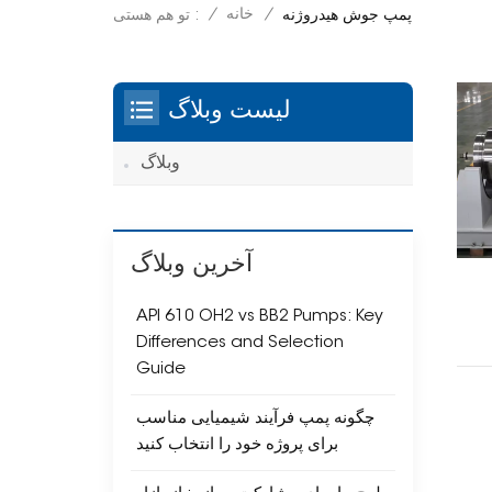
/
خانه
/
تو هم هستی :
پمپ جوش هیدروژنه
لیست وبلاگ
وبلاگ
آخرین وبلاگ
API 610 OH2 vs BB2 Pumps: Key
Differences and Selection
Guide
چگونه پمپ فرآیند شیمیایی مناسب
برای پروژه خود را انتخاب کنید