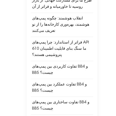
طرح ما برای مشارکت جهانی: از بازار
روسیه تا خاورمیانه و فراتر از آن
انقلاب هوشمند: چگونه پمپ‌های
هوشمند، بهره‌وری کارخانه‌ها را از نو
تعریف می‌کنند
فراتر از استاندارد: چرا پمپ‌های API
610 ما سنگ بنای قابلیت اطمینان
پتروشیمی هستند؟
تفاوت کاربردی بین پمپ‌های BB4 و
BB5 چیست؟
تفاوت عملکرد بین پمپ‌های BB4 و
BB5 چیست؟
تفاوت ساختاری بین پمپ‌های BB4 و
BB5 چیست؟