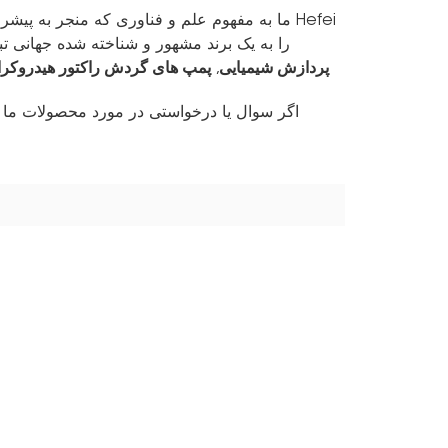
ما به مفهوم علم و فناوری که منجر به پیشرفته
Huasheng را به یک برند مشهور و شناخته شده جهان
پردازش شیمیایی
پمپ های گردش راکتور هیدروکرا
,
اگر سوال یا درخواستی در مورد محصولات ما دار