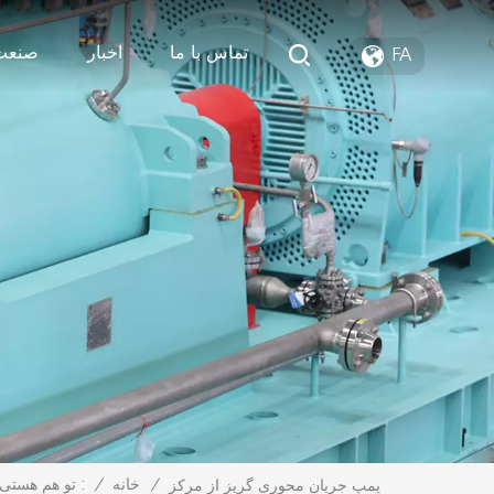
تماس با ما
اخبار
صنعت
FA
/
خانه
/
تو هم هستی :
پمپ جریان محوری گریز از مرکز