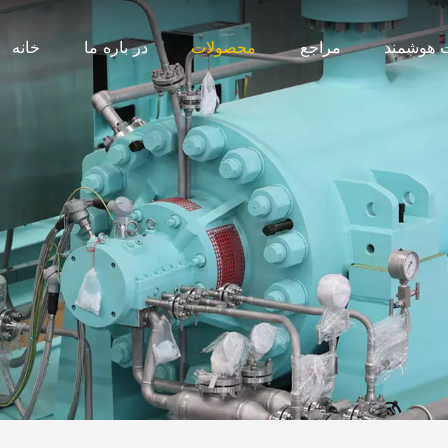
 هوشمند
مراجع
محصولات
در باره ما
خانه