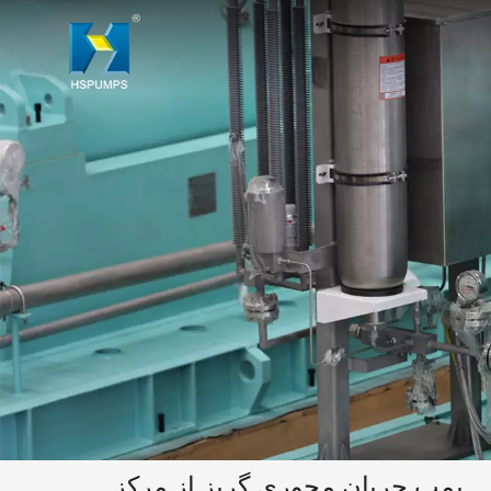
پمپ جریان محوری گریز از مرکز