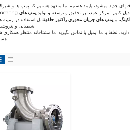
ای جدید میشود، پایبند هستیم. ما متعهد هستیم که پمپ ها و شیرآلات ei
پمپ های
ی تبدیل کنیم. تمرکز عمدتا بر تحقیق و توسعه و تولید
کینگ
پمپ های جریان محوری راکتور حلقه
، و
قابل استفاده در زمینه ه
شیمیایی و پتروشیمی.
ید، لطفا با ما ایمیل یا تماس بگیرید. ما مشتاقانه منتظر همکاری ش
هستیم.