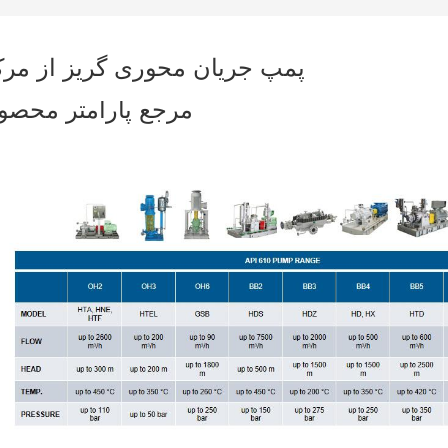
پمپ جریان محوری گریز از مرک
مرجع پارامتر محصو