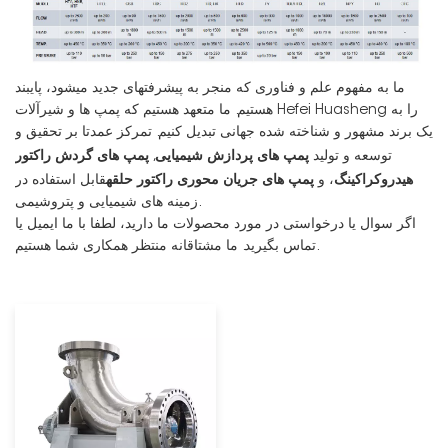
ما به مفهوم علم و فناوری که منجر به پیشرفتهای جدید میشود، پایبند
هستیم. ما متعهد هستیم که پمپ ها و شیرآلات Hefei Huasheng را به
یک برند مشهور و شناخته شده جهانی تبدیل کنیم. تمرکز عمدتا بر تحقیق و
پمپ های پردازش شیمیایی
پمپ های گردش راکتور
توسعه و تولید
,
هیدروکراکینگ
پمپ های جریان محوری راکتور حلقه
، و
قابل استفاده در
زمینه های شیمیایی و پتروشیمی.
اگر سوال یا درخواستی در مورد محصولات ما دارید، لطفا با ما ایمیل یا
تماس بگیرید. ما مشتاقانه منتظر همکاری شما هستیم.