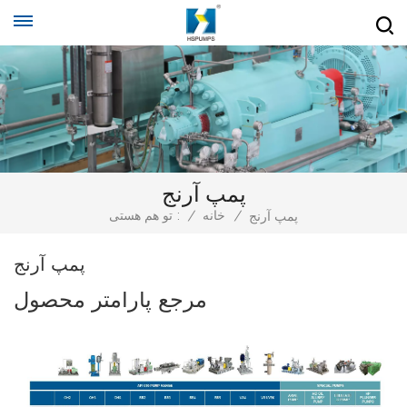
پمپ آرنج
/
خانه
/
تو هم هستی :
پمپ آرنج
پمپ آرنج
مرجع پارامتر محصول