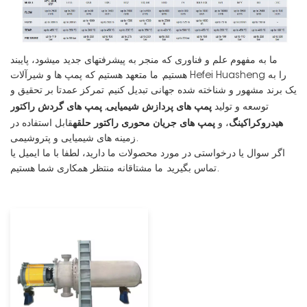
ما به مفهوم علم و فناوری که منجر به پیشرفتهای جدید میشود، پایبند
هستیم. ما متعهد هستیم که پمپ ها و شیرآلات Hefei Huasheng را به
یک برند مشهور و شناخته شده جهانی تبدیل کنیم. تمرکز عمدتا بر تحقیق و
پمپ های پردازش شیمیایی
پمپ های گردش راکتور
توسعه و تولید
,
هیدروکراکینگ
پمپ های جریان محوری راکتور حلقه
، و
قابل استفاده در
زمینه های شیمیایی و پتروشیمی.
اگر سوال یا درخواستی در مورد محصولات ما دارید، لطفا با ما ایمیل یا
تماس بگیرید. ما مشتاقانه منتظر همکاری شما هستیم.