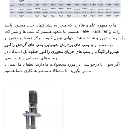
ما به مفهوم علم و فناوری که منجر به پیشرفتهای جدید میشود، پایبند
هستیم. ما متعهد هستیم که پمپ ها و شیرآلات Hefei Huasheng را به
یک برند مشهور و شناخته شده جهانی تبدیل کنیم. تمرکز عمدتا بر تحقیق و
پمپ های پردازش شیمیایی
پمپ های گردش راکتور
توسعه و تولید
,
هیدروکراکینگ
پمپ های جریان محوری راکتور حلقه
، و
قابل استفاده در
زمینه های شیمیایی و پتروشیمی.
اگر سوال یا درخواستی در مورد محصولات ما دارید، لطفا با ما ایمیل یا
تماس بگیرید. ما مشتاقانه منتظر همکاری شما هستیم.