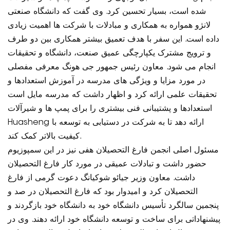
شده است، بسیار تحسین کرد. وی گفت که دانشگاه صنعتی
لانژو همواره به همکاری و مبادلات با شرکت ها اهمیت زیادی
داده است. این سفر با هدف تعمیق بیشتر همکاری بین دو طرف
و ترویج مشترک یکپارچگی عمیق صنعت، دانشگاه و تحقیقات
انجام می شود. معاون رئیس جمهور جی هونگ معرفی مفصلی
در مورد مزایا و ویژگی های مدرسه در آموزش استعدادها و
تحقیقات علمی ارائه کرد و اظهار داشت که مدرسه مایل است
استعدادها و پشتیبانی فنی بیشتری را برای پمپ ها و شیرآلات
Huasheng ارائه دهد تا به شرکت در دستیابی به توسعه با
کیفیت بالاتر کمک کند.
مسئول اصلی انجمن فارغ التحصیلان هفی نیز در این سمپوزیوم
حضور داشت و تبادلات عمیقی در مورد کار فارغ التحصیلان
داشت. معاون وزیر جیائو شوکیانگ دعوت گرمی از فارغ
التحصیلان کرد و امیدوار بود که فارغ التحصیلان در صد و
پنجمین سالگرد تأسیس دانشگاه خود به دانشگاه خود بازگردند و
پیشنهاداتی برای ساخت و توسعه دانشگاه خود ارائه دهند. وی در