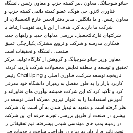
جیائو شوچیانگ، معاون دبیر کمیته حزب و معاون رئیس دانشگاه
فناوری لانژو، جی هونگ، عضو کمیته دائمی کمیته حزب و
معاون رئیس، و ما دانگلین، مدیر دفتر انجمن فارغ التحصیلان، از
شرکت ما بازدید کرد. هدف از این بازدید تقویت ارتباط با
شرکتهای فارغالتحصیل، بررسی مدلهای جدید و راههای جدید
همکاری مدرسه و شرکت و ترویج مشترک یکپارچگی عمیق
صنعت، دانشگاه و تحقیقات است.
معاون وزیر جیائو شوچیانگ و گروهش از کارگاه تولید، مرکز
تحقیق و توسعه و منطقه نمایش محصولات شرکت بازدید کردند.
رئیس Chai Liping تاریخچه توسعه شرکت، فناوری اصلی و
کاربرد بازار را به طور مفصل به رهبران دانشگاه خود معرفی
کرد و تأکید کرد که این شرکت همیشه نوآوری های فناورانه و
آموزش استعدادها را به عنوان نیروی محرکه اصلی توسعه در
نظر گرفته است و متعهد به تبدیل شدن به آن است. یک شرکت
پیشرو در صنعت از طریق بررسی، تجربه حرفه ای این شرکت
در زمینه پمپ های مهندسی شیمی پیشرفته، تیم تحقیقاتی را
تحت تاثیر قرار داد، به ویژه در طراحی، ساخت و خدمات فنی