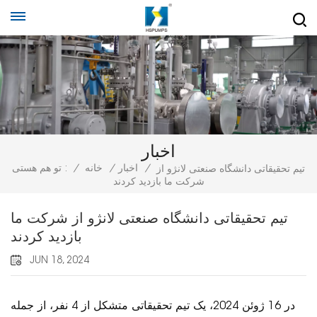
اخبار
/
اخبار
/
خانه
/
تو هم هستی :
تیم تحقیقاتی دانشگاه صنعتی لانژو از
شرکت ما بازدید کردند
تیم تحقیقاتی دانشگاه صنعتی لانژو از شرکت ما
بازدید کردند
JUN 18, 2024
در 16 ژوئن 2024، یک تیم تحقیقاتی متشکل از 4 نفر، از جمله