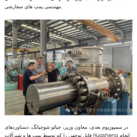
مهندسی پمپ های سفارشی.
در سمپوزیوم بعدی، معاون وزیر، جیائو شوچیانگ، دستاوردهای
قابل توجهی را که توسط پمپ ها و شیرآلات Huasheng انجام