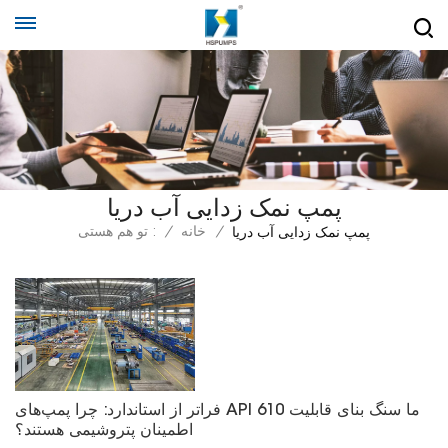
پمپ نمک زدایی آب دریا
/
خانه
/
تو هم هستی :
پمپ نمک زدایی آب دریا
فراتر از استاندارد: چرا پمپ‌های API 610 ما سنگ بنای قابلیت
اطمینان پتروشیمی هستند؟