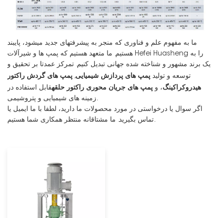
ما به مفهوم علم و فناوری که منجر به پیشرفتهای جدید میشود، پایبند
هستیم. ما متعهد هستیم که پمپ ها و شیرآلات Hefei Huasheng را به
یک برند مشهور و شناخته شده جهانی تبدیل کنیم. تمرکز عمدتا بر تحقیق و
پمپ های پردازش شیمیایی
پمپ های گردش راکتور
توسعه و تولید
,
هیدروکراکینگ
پمپ های جریان محوری راکتور حلقه
، و
قابل استفاده در
زمینه های شیمیایی و پتروشیمی.
اگر سوال یا درخواستی در مورد محصولات ما دارید، لطفا با ما ایمیل یا
تماس بگیرید. ما مشتاقانه منتظر همکاری شما هستیم.