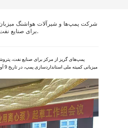
شرکت پمپ‌ها و شیرآلات هواشنگ میزبان
گریز از مرکز GB/T 3215 برای صنایع نفت، پتروشیمی و گاز طبیعی بود.
پمپ‌های گریز از مرکز برای صنایع نفت، پترو