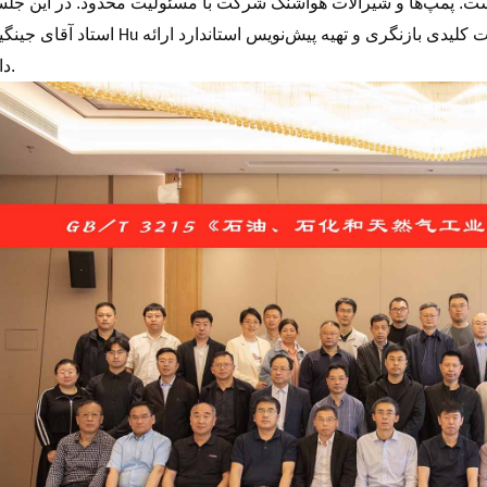
است.
شرکت با مسئولیت محدود. در این جلس
پمپ‌ها و شیرآلات هواشنگ
از شرکت ما، ارائه جامعی در مورد پیشرفت و نکات کلیدی بازنگری و تهیه پیش‌نویس استاندارد ارائه
جینگینگ
استاد
Hu
آقای
دادند.