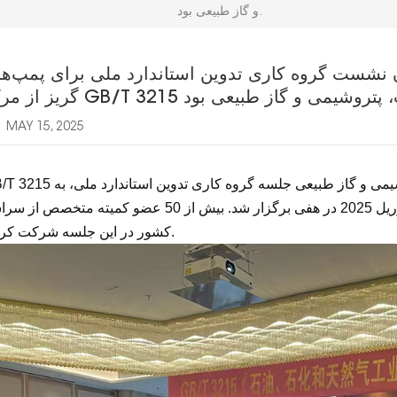
و گاز طبیعی بود.
 نشست گروه کاری تدوین استاندارد ملی برای پمپ‌ه
MAY 15, 2025
شیمی و گاز طبیعی
جلسه گروه کاری تدوین استاندارد ملی، به
/T 3215
میزبانی کمیته ملی استانداردسازی پمپ، در تاریخ 9 آوریل 2025 در هفی برگزار شد. بیش از 50 عضو کمیته متخص
کشور در این جلسه شرکت کردند.