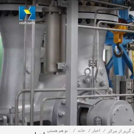
/
اخبار
/
خانه
/
تو هم هستی :
ایع نفت، پتروشیمی