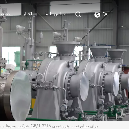
تماس با ما
اخبار
صنعت
FA
شرکت پمپ‌ها و شیرآلات