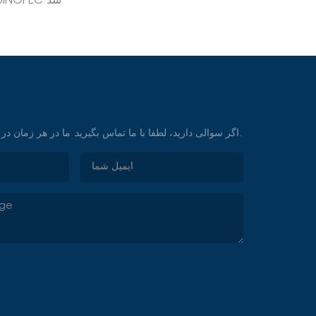
پمپ‌ها و شیرآلات هواشنگ برنده جایزه پیشرفت علم و فناوری SINOPEC شد
اگر سوالی دارید، لطفا با ما تماس بگیرید. ما در هر زمان در خدمت شما خواهیم بود.