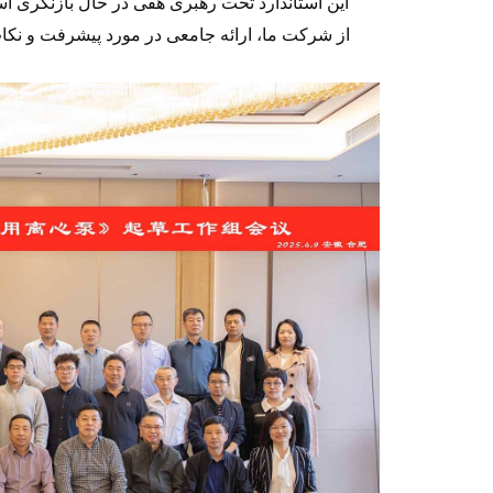
این استاندارد تحت رهبری هفی در حال بازنگری 