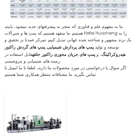
ما به مفهوم علم و فناوری که منجر به پیشرفتهای جدید میشود، پایبند
هستیم. ما متعهد هستیم که پمپ ها و شیرآلات Hefei Huasheng را به
یک برند مشهور و شناخته شده جهانی تبدیل کنیم. تمرکز عمدتا بر تحقیق و
پمپ های پردازش شیمیایی
پمپ های گردش راکتور
توسعه و تولید
,
هیدروکراکینگ
پمپ های جریان محوری راکتور حلقه
، و
قابل استفاده در
زمینه های شیمیایی و پتروشیمی.
اگر سوال یا درخواستی در مورد محصولات ما دارید، لطفا با ما ایمیل یا
تماس بگیرید. ما مشتاقانه منتظر همکاری شما هستیم.