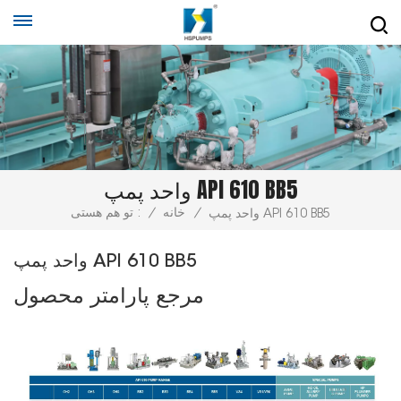
واحد پمپ API 610 BB5
/
خانه
/
تو هم هستی :
واحد پمپ API 610 BB5
واحد پمپ API 610 BB5
مرجع پارامتر محصول